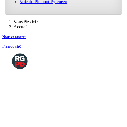
Voie du Piemont Pyrénéen
Vous êtes ici :
Accueil
Nous contacte
r
e
Plan du sit
Copyright
2026 Tous droits de reproductions
©
réservés
Mentions légales