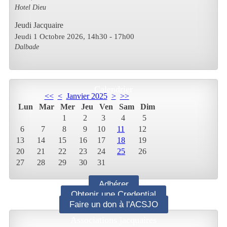
Hotel Dieu
Jeudi Jacquaire
Jeudi 1 Octobre 2026
, 14h30
-
17h00
Dalbade
Calendrier
<<
<
Janvier 2025
>
>>
Lun
Mar
Mer
Jeu
Ven
Sam
Dim
1
2
3
4
5
6
7
8
9
10
11
12
13
14
15
16
17
18
19
20
21
22
23
24
25
26
27
28
29
30
31
Adhérer
Obtenir une Credential
Faire un don à l'ACSJO
Associations jacquaires