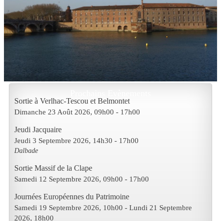
Prochains Evènements
Sortie à Verlhac-Tescou et Belmontet
Dimanche 23 Août 2026
, 09h00
-
17h00
Jeudi Jacquaire
Jeudi 3 Septembre 2026
, 14h30
-
17h00
Dalbade
Sortie Massif de la Clape
Samedi 12 Septembre 2026
, 09h00
-
17h00
Journées Européennes du Patrimoine
Samedi 19 Septembre 2026
, 10h00
- Lundi 21 Septembre
2026
,
18h00