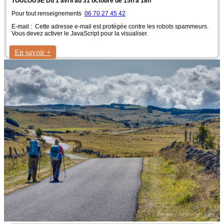
TOULOUSE Du 1 avril au 31 octobre de 15h à 18h
Pour tout renseignements
06 70 27 45 42
E-mail :
Cette adresse e-mail est protégée contre les robots spammeurs.
Vous devez activer le JavaScript pour la visualiser.
En savoir +