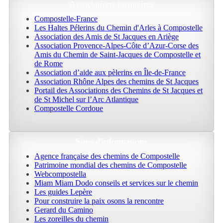
Associations jacquaires
Compostelle-France
Les Haltes Pélerins du Chemin d'Arles à Compostelle
Association des Amis de St Jacques en Ariège
Association Provence-Alpes-Côte d’Azur-Corse des
Amis du Chemin de Saint-Jacques de Compostelle et
de Rome
Association d’aide aux pèlerins en Île-de-France
Association Rhône Alpes des chemins de St Jacques
Portail des Associations des Chemins de St Jacques et
de St Michel sur l’Arc Atlantique
Compostelle Cordoue
Sites d'informations
Agence française des chemins de Compostelle
Patrimoine mondial des chemins de Compostelle
Webcompostella
Miam Miam Dodo conseils et services sur le chemin
Les guides Lepère
Pour construire la paix osons la rencontre
Gerard du Camino
Les zoreilles du chemin