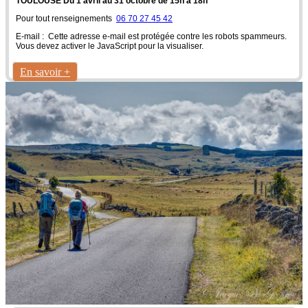
TOULOUSE Du 1 avril au 31 octobre de 15h à 18h
Pour tout renseignements
06 70 27 45 42
E-mail :
Cette adresse e-mail est protégée contre les robots spammeurs.
Vous devez activer le JavaScript pour la visualiser.
En savoir +