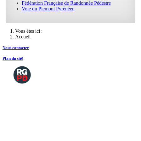
Fédération Française de Randonnée Pédestre
Voie du Piemont Pyrénéen
Vous êtes ici :
Accueil
Nous contacte
r
e
Plan du sit
Copyright
2026 Tous droits de reproductions
©
réservés
Mentions légales