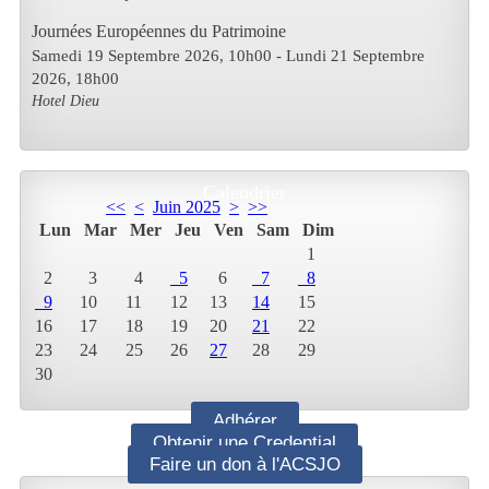
Journées Européennes du Patrimoine
Samedi 19 Septembre 2026
, 10h00
- Lundi 21 Septembre
2026
,
18h00
Hotel Dieu
Calendrier
<<
<
Juin 2025
>
>>
Lun
Mar
Mer
Jeu
Ven
Sam
Dim
1
2
3
4
5
6
7
8
9
10
11
12
13
14
15
16
17
18
19
20
21
22
23
24
25
26
27
28
29
30
Adhérer
Obtenir une Credential
Faire un don à l'ACSJO