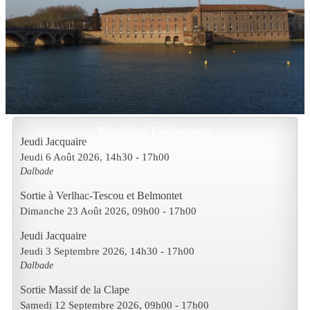
Prochains Evènements
Jeudi Jacquaire
Jeudi 6 Août 2026
, 14h30
-
17h00
Dalbade
Sortie à Verlhac-Tescou et Belmontet
Dimanche 23 Août 2026
, 09h00
-
17h00
Jeudi Jacquaire
Jeudi 3 Septembre 2026
, 14h30
-
17h00
Dalbade
Sortie Massif de la Clape
Samedi 12 Septembre 2026
, 09h00
-
17h00