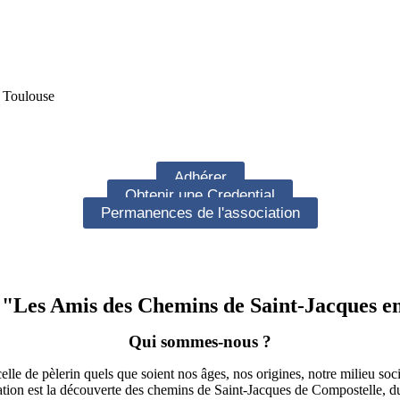
e Toulouse
Adhérer
Obtenir une Credential
Permanences de l'association
 "Les Amis des Chemins de Saint-Jacques e
Qui sommes-nous ?
e de pèlerin quels que soient nos âges, nos origines, notre milieu socia
tion est la découverte des chemins de
Saint-Jacques
de Compostelle, du 