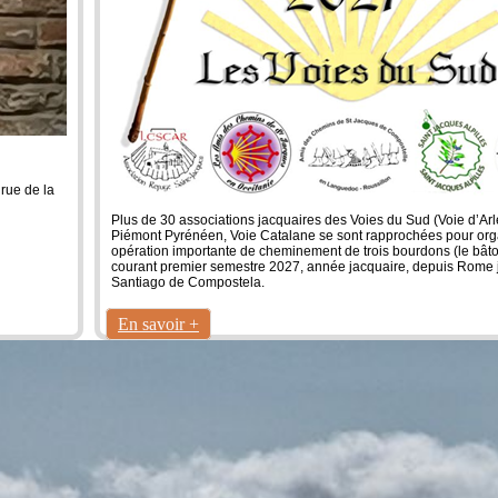
 rue de la
Plus de 30 associations jacquaires des Voies du Sud (Voie d’Arl
Piémont Pyrénéen, Voie Catalane se sont rapprochées pour org
opération importante de cheminement de trois bourdons (le bâto
courant premier semestre 2027, année jacquaire, depuis Rome 
Santiago de Compostela.
En savoir +