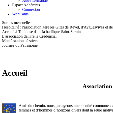
Autre Demande
Espace
Adhérents
Connexion
WebCams
Sorties mensuelles
Hospitalité : l'association gère les Gites de Revel, d'Ayguesvives et d
Accueil à Toulouse dans la basilique Saint-Sernin
L'association délivre la Credencial
Manifestations festives
Journée du Patrimoine
Accueil
Association
Amis du chemin, nous partageons une identité commune : cell
femmes et d’hommes d’horizons divers dont la seule motiva