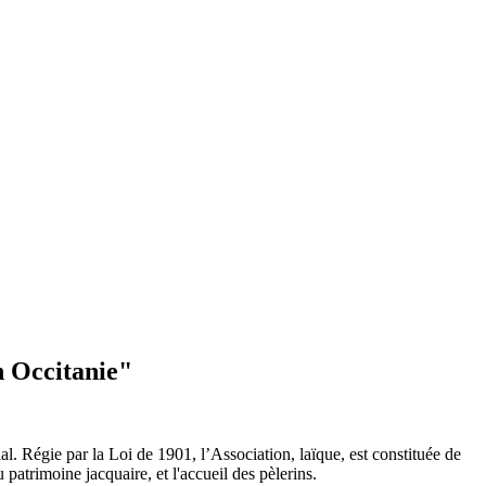
n Occitanie"
l. Régie par la Loi de 1901, l’Association, laïque, est constituée de
patrimoine jacquaire, et l'accueil des pèlerins.