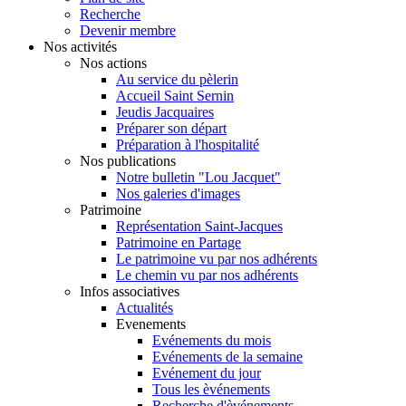
Recherche
Devenir membre
Nos activités
Nos actions
Au service du pèlerin
Accueil Saint Sernin
Jeudis Jacquaires
Préparer son départ
Préparation à l'hospitalité
Nos publications
Notre bulletin "Lou Jacquet"
Nos galeries d'images
Patrimoine
Représentation Saint-Jacques
Patrimoine en Partage
Le patrimoine vu par nos adhérents
Le chemin vu par nos adhérents
Infos associatives
Actualités
Evenements
Evénements du mois
Evénements de la semaine
Evénement du jour
Tous les èvénements
Recherche d'èvénements