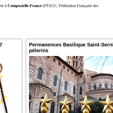
ère à
Compostelle-France
(FFACC,
Fédération Française des
7
Permanences Basilique Saint-Serni
pèlerins