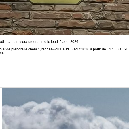
udi jacquaire sera programmé le jeudi 6 aout 2026
rojet de prendre le chemin, rendez-vous jeudi 6 aout 2026 à partir de 14 h 30 au 28
se.