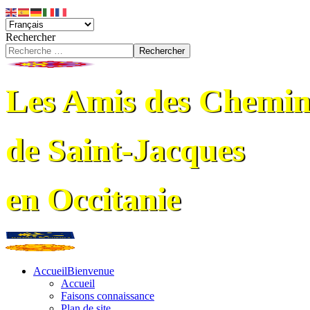
Rechercher
Rechercher
Les Amis des Chemin
de Saint-Jacques
en Occitanie
Accueil
Bienvenue
Accueil
Faisons connaissance
Plan de site