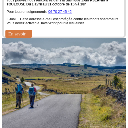
Vous pouvez nous rencontrez dans la Basilique
SAINT-SERNIN à
TOULOUSE Du 1 avril au 31 octobre de 15h à 18h
Pour tout renseignements
06 70 27 45 42
E-mail :
Cette adresse e-mail est protégée contre les robots spammeurs.
Vous devez activer le JavaScript pour la visualiser.
En savoir +