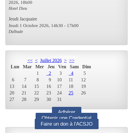
2026
,
18h00
Hotel Dieu
Jeudi Jacquaire
Jeudi 1 Octobre 2026
, 14h30
-
17h00
Dalbade
Calendrier
<<
<
Juillet 2026
>
>>
Lun
Mar
Mer
Jeu
Ven
Sam
Dim
1
2
3
4
5
6
7
8
9
10
11
12
13
14
15
16
17
18
19
20
21
22
23
24
25
26
27
28
29
30
31
Adhérer
Obtenir une Credential
Faire un don à l'ACSJO