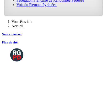
Fédération Française de Randonnée Pédestre
Voie du Piemont Pyrénéen
Vous êtes ici :
Accueil
Nous contacte
r
e
Plan du sit
Copyright
2026 Tous droits de reproductions
©
réservés
Mentions légales