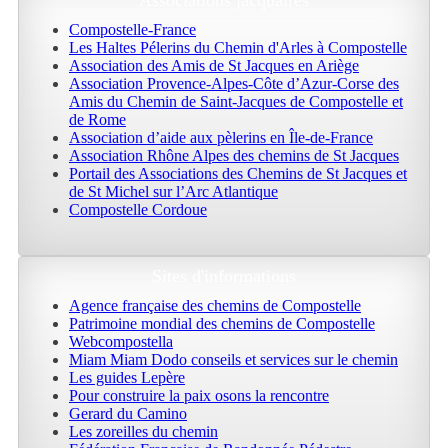
Associations jacquaires
Compostelle-France
Les Haltes Pélerins du Chemin d'Arles à Compostelle
Association des Amis de St Jacques en Ariège
Association Provence-Alpes-Côte d’Azur-Corse des
Amis du Chemin de Saint-Jacques de Compostelle et
de Rome
Association d’aide aux pèlerins en Île-de-France
Association Rhône Alpes des chemins de St Jacques
Portail des Associations des Chemins de St Jacques et
de St Michel sur l’Arc Atlantique
Compostelle Cordoue
Sites d'informations
Agence française des chemins de Compostelle
Patrimoine mondial des chemins de Compostelle
Webcompostella
Miam Miam Dodo conseils et services sur le chemin
Les guides Lepère
Pour construire la paix osons la rencontre
Gerard du Camino
Les zoreilles du chemin