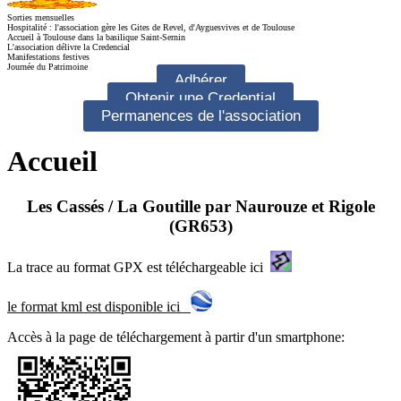
Sorties mensuelles
Hospitalité : l'association gère les Gites de Revel, d'Ayguesvives et de Toulouse
Accueil à Toulouse dans la basilique Saint-Sernin
L'association délivre la Credencial
Manifestations festives
Journée du Patrimoine
Adhérer
Obtenir une Credential
Permanences de l'association
Accueil
Les Cassés / La Goutille par Naurouze et Rigole
(GR653)
La trace au format GPX est téléchargeable ici
le format kml est disponible ici
Accès à la page de téléchargement à partir d'un smartphone: