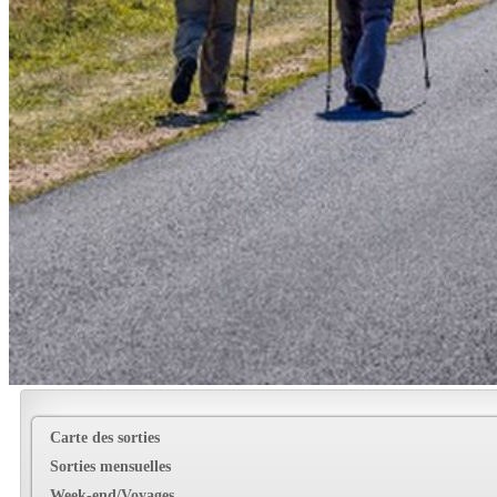
Carte des sorties
Sorties mensuelles
Week-end/Voyages