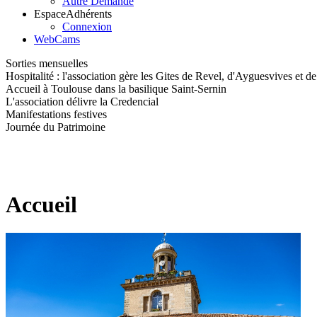
Autre Demande
Espace
Adhérents
Connexion
WebCams
Sorties mensuelles
Hospitalité : l'association gère les Gites de Revel, d'Ayguesvives et d
Accueil à Toulouse dans la basilique Saint-Sernin
L'association délivre la Credencial
Manifestations festives
Journée du Patrimoine
Accueil