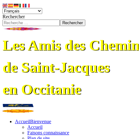
Rechercher
Rechercher
Les Amis des Chemin
de Saint-Jacques
en Occitanie
Accueil
Bienvenue
Accueil
Faisons connaissance
Plan de site