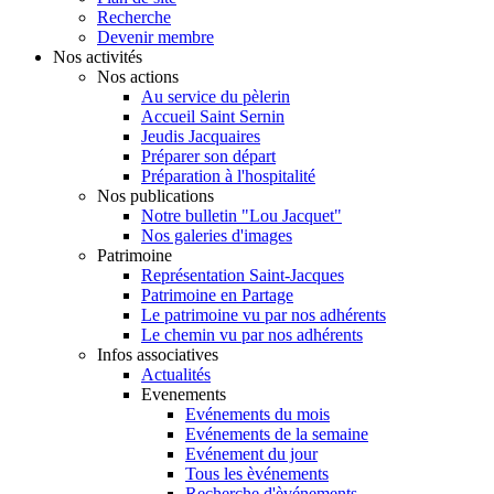
Recherche
Devenir membre
Nos activités
Nos actions
Au service du pèlerin
Accueil Saint Sernin
Jeudis Jacquaires
Préparer son départ
Préparation à l'hospitalité
Nos publications
Notre bulletin "Lou Jacquet"
Nos galeries d'images
Patrimoine
Représentation Saint-Jacques
Patrimoine en Partage
Le patrimoine vu par nos adhérents
Le chemin vu par nos adhérents
Infos associatives
Actualités
Evenements
Evénements du mois
Evénements de la semaine
Evénement du jour
Tous les èvénements
Recherche d'èvénements