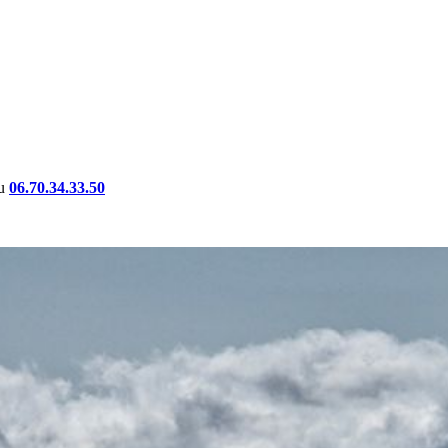
au
06.70.34.33.50