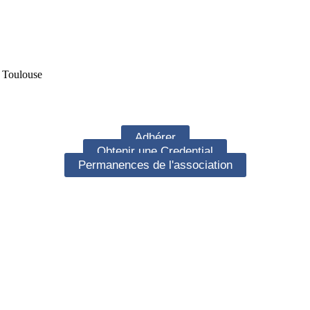
e Toulouse
Adhérer
Obtenir une Credential
Permanences de l'association