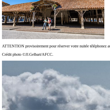
ATTENTION provisoirement pour réserver votre nuitée téléphonez 
Crédit photo ©JJ.Gelbart/AFCC.