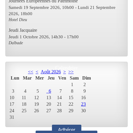
Journées Européennes du Patrimoine
Samedi 19 Septembre 2026
, 10h00
- Lundi 21 Septembre
2026
,
18h00
Hotel Dieu
Jeudi Jacquaire
Jeudi 1 Octobre 2026
, 14h30
-
17h00
Dalbade
Calendrier
<<
<
Août 2026
>
>>
Lun
Mar
Mer
Jeu
Ven
Sam
Dim
1
2
3
4
5
6
7
8
9
10
11
12
13
14
15
16
17
18
19
20
21
22
23
24
25
26
27
28
29
30
31
Adhérer