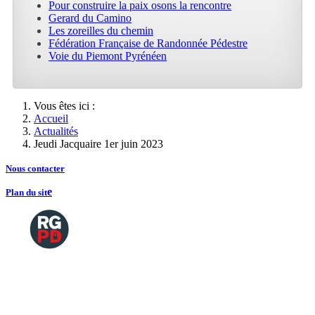
Pour construire la paix osons la rencontre
Gerard du Camino
Les zoreilles du chemin
Fédération Française de Randonnée Pédestre
Voie du Piemont Pyrénéen
Vous êtes ici :
Accueil
Actualités
Jeudi Jacquaire 1er juin 2023
Nous contacte
r
e
Plan du sit
Copyright
2026 Tous droits de reproductions
©
réservés
Mentions légales