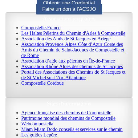
Obtenir une Credential
Faire un don à l'ACSJO
Associations jacquaires
Compostelle-France
Les Haltes Pélerins du Chemin d'Arles à Compostelle
Association des Amis de St Jacques en Ariège
Association Provence-Alpes-Côte d’Azur-Corse des
Amis du Chemin de Saint-Jacques de Compostelle et
de Rome
Association d’aide aux pèlerins en Île-de-France
Association Rhône Alpes des chemins de St Jacques
Portail des Associations des Chemins de St Jacques et
de St Michel sur l’Arc Atlantique
Compostelle Cordoue
Sites d'informations
Agence française des chemins de Compostelle
Patrimoine mondial des chemins de Compostelle
Webcompostella
Miam Miam Dodo conseils et services sur le chemin
Les guides Lepère