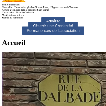
Sorties mensuelles
Hospitalité : l'association gère les Gites de Revel, d'Ayguesvives et de Toulouse
Accueil à Toulouse dans la basilique Saint-Sernin
L'association délivre la Credencial
Manifestations festives
Journée du Patrimoine
Adhérer
Obtenir une Credential
Permanences de l'association
Accueil