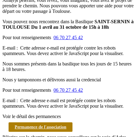
Ami(e)s pèlerins, vous rêvez, vous imaginez, vous avez le projet de
prendre le chemin. Nous pouvons vous apporter une aide pour votre
départ ou votre passage à Toulouse.
Vous pouvez nous rencontrez dans la Basilique
SAINT-SERNIN à
TOULOUSE Du 1 avril au 31 octobre de 15h à 18h
Pour tout renseignements
06 70 27 45 42
E-mail :
Cette adresse e-mail est protégée contre les robots
spammeurs. Vous devez activer le JavaScript pour la visualiser.
Nous sommes présents dans la basilique tous les jours de 15 heures
à 18 heures.
Nous y tamponnons et délivrons aussi la credencial
Pour tout renseignements
06 70 27 45 42
E-mail :
Cette adresse e-mail est protégée contre les robots
spammeurs. Vous devez activer le JavaScript pour la visualiser.
Voir le détail des permanences
Permanence de l'association