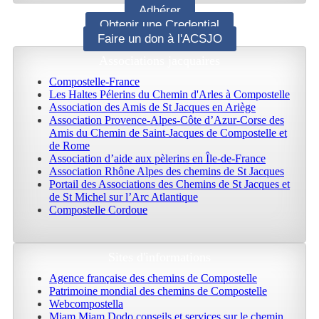
Adhérer
Obtenir une Credential
Faire un don à l'ACSJO
Associations jacquaires
Compostelle-France
Les Haltes Pélerins du Chemin d'Arles à Compostelle
Association des Amis de St Jacques en Ariège
Association Provence-Alpes-Côte d’Azur-Corse des
Amis du Chemin de Saint-Jacques de Compostelle et
de Rome
Association d’aide aux pèlerins en Île-de-France
Association Rhône Alpes des chemins de St Jacques
Portail des Associations des Chemins de St Jacques et
de St Michel sur l’Arc Atlantique
Compostelle Cordoue
Sites d'informations
Agence française des chemins de Compostelle
Patrimoine mondial des chemins de Compostelle
Webcompostella
Miam Miam Dodo conseils et services sur le chemin