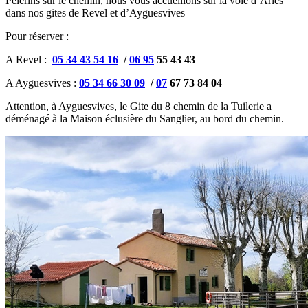
Pèlerins sur le chemin, nous vous accueillons sur la voie d’Arles
dans nos gites de Revel et d’Ayguesvives
Pour réserver :
A Revel :
05 34 43 54 16
/
06 95
55 43 43
A Ayguesvives :
05 34 66 30 09
/
07
67 73 84 04
Attention, à Ayguesvives, le Gite du 8 chemin de la Tuilerie a
déménagé à la Maison éclusière du Sanglier, au bord du chemin.