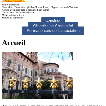
Sorties mensuelles
Hospitalité : l'association gère les Gites de Revel, d'Ayguesvives et de Toulouse
Accueil à Toulouse dans la basilique Saint-Sernin
L'association délivre la Credencial
Manifestations festives
Journée du Patrimoine
Adhérer
Obtenir une Credential
Permanences de l'association
Accueil