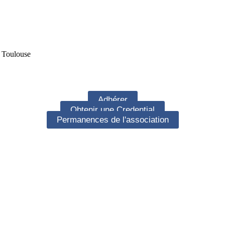
e Toulouse
Adhérer
Obtenir une Credential
Permanences de l'association