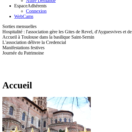
Autre Demande
Espace
Adhérents
Connexion
WebCams
Sorties mensuelles
Hospitalité : l'association gère les Gites de Revel, d'Ayguesvives et d
Accueil à Toulouse dans la basilique Saint-Sernin
L'association délivre la Credencial
Manifestations festives
Journée du Patrimoine
Accueil