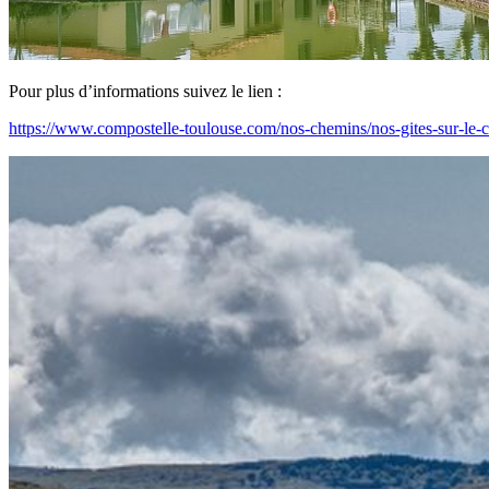
Pour plus d’informations suivez le lien :
https://www.compostelle-toulouse.com/nos-chemins/nos-gites-sur-le-