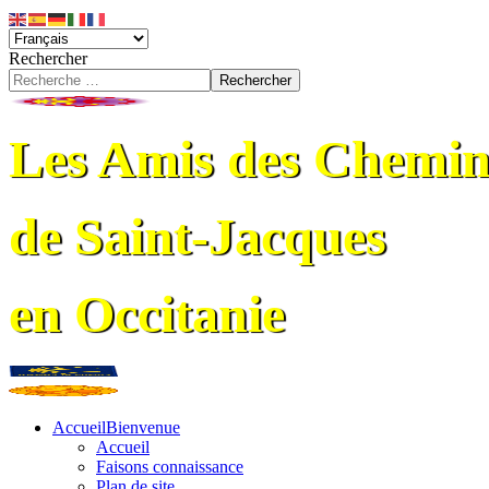
Rechercher
Rechercher
Les Amis des Chemin
de Saint-Jacques
en Occitanie
Accueil
Bienvenue
Accueil
Faisons connaissance
Plan de site