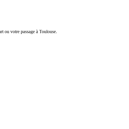
art ou votre passage à Toulouse.