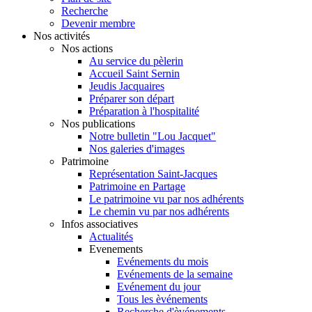
Recherche
Devenir membre
Nos activités
Nos actions
Au service du pèlerin
Accueil Saint Sernin
Jeudis Jacquaires
Préparer son départ
Préparation à l'hospitalité
Nos publications
Notre bulletin "Lou Jacquet"
Nos galeries d'images
Patrimoine
Représentation Saint-Jacques
Patrimoine en Partage
Le patrimoine vu par nos adhérents
Le chemin vu par nos adhérents
Infos associatives
Actualités
Evenements
Evénements du mois
Evénements de la semaine
Evénement du jour
Tous les èvénements
Recherche d'èvénements