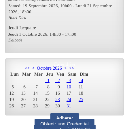
Samedi 19 Septembre 2026
, 10h00
- Lundi 21 Septembre
2026
,
18h00
Hotel Dieu
Jeudi Jacquaire
Jeudi 1 Octobre 2026
, 14h30
-
17h00
Dalbade
Calendrier
<<
<
Octobre 2026
>
>>
Lun
Mar
Mer
Jeu
Ven
Sam
Dim
1
2
3
4
5
6
7
8
9
10
11
12
13
14
15
16
17
18
19
20
21
22
23
24
25
26
27
28
29
30
31
Adhérer
Obtenir une Credential