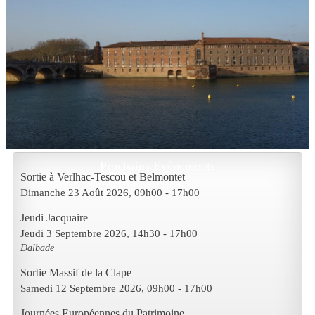
Prochains Evènements
Sortie à Verlhac-Tescou et Belmontet
Dimanche 23 Août 2026
, 09h00
-
17h00
Jeudi Jacquaire
Jeudi 3 Septembre 2026
, 14h30
-
17h00
Dalbade
Sortie Massif de la Clape
Samedi 12 Septembre 2026
, 09h00
-
17h00
Journées Européennes du Patrimoine