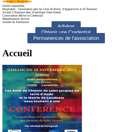
Sorties mensuelles
Hospitalité : l'association gère les Gites de Revel, d'Ayguesvives et de Toulouse
Accueil à Toulouse dans la basilique Saint-Sernin
L'association délivre la Credencial
Manifestations festives
Journée du Patrimoine
Adhérer
Obtenir une Credential
Permanences de l'association
Accueil