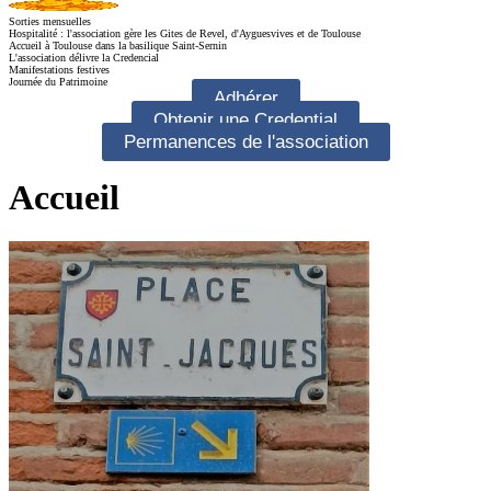
Sorties mensuelles
Hospitalité : l'association gère les Gites de Revel, d'Ayguesvives et de Toulouse
Accueil à Toulouse dans la basilique Saint-Sernin
L'association délivre la Credencial
Manifestations festives
Journée du Patrimoine
Adhérer
Obtenir une Credential
Permanences de l'association
Accueil