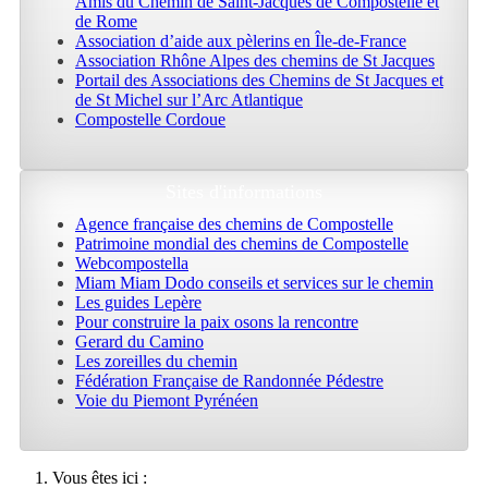
Amis du Chemin de Saint-Jacques de Compostelle et
de Rome
Association d’aide aux pèlerins en Île-de-France
Association Rhône Alpes des chemins de St Jacques
Portail des Associations des Chemins de St Jacques et
de St Michel sur l’Arc Atlantique
Compostelle Cordoue
Sites d'informations
Agence française des chemins de Compostelle
Patrimoine mondial des chemins de Compostelle
Webcompostella
Miam Miam Dodo conseils et services sur le chemin
Les guides Lepère
Pour construire la paix osons la rencontre
Gerard du Camino
Les zoreilles du chemin
Fédération Française de Randonnée Pédestre
Voie du Piemont Pyrénéen
Vous êtes ici :