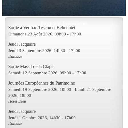
Prochains Evènements
Sortie à Verlhac-Tescou et Belmontet
Dimanche 23 Août 2026
, 09h00
-
17h00
Jeudi Jacquaire
Jeudi 3 Septembre 2026
, 14h30
-
17h00
Dalbade
Sortie Massif de la Clape
Samedi 12 Septembre 2026
, 09h00
-
17h00
Journées Européennes du Patrimoine
Samedi 19 Septembre 2026
, 10h00
- Lundi 21 Septembre
2026
,
18h00
Hotel Dieu
Jeudi Jacquaire
Jeudi 1 Octobre 2026
, 14h30
-
17h00
Dalbade