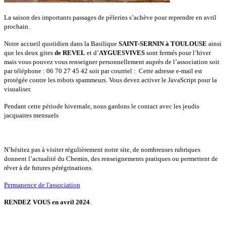
La saison des importants passages de pèlerins s’achève pour reprendre en avril
prochain.
Notre accueil quotidien dans la Basilique
SAINT-SERNIN à TOULOUSE
ainsi
que les deux gites
de REVEL
et d’
AYGUESVIVES
sont fermés pour l’hiver
mais vous pouvez vous renseigner personnellement auprès de l’association soit
par téléphone : 06 70 27 45 42 soit par courriel :
Cette adresse e-mail est
protégée contre les robots spammeurs. Vous devez activer le JavaScript pour la
visualiser.
Pendant cette période hivernale, nous gardons le contact avec les jeudis
jacquaires mensuels
N’hésitez pas à visiter régulièrement notre site, de nombreuses rubriques
donnent l’actualité du Chemin, des renseignements pratiques ou permettent de
rêver à de futures pérégrinations.
Permanence de l'association
RENDEZ VOUS en avril 2024
.