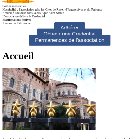
Sorties mensuelles
Hospitalité : l'association gère les Gites de Revel, d'Ayguesvives et de Toulouse
Accueil à Toulouse dans la basilique Saint-Sernin
L'association délivre la Credencial
Manifestations festives
Journée du Patrimoine
Adhérer
Obtenir une Credential
Permanences de l'association
Accueil