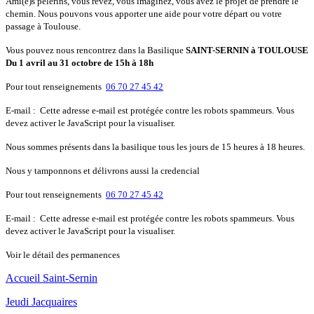
Ami(e)s pèlerins, vous rêvez, vous imaginez, vous avez le projet de prendre le
chemin. Nous pouvons vous apporter une aide pour votre départ ou votre
passage à Toulouse.
Vous pouvez nous rencontrez dans la Basilique
SAINT-SERNIN à TOULOUSE
Du 1 avril au 31 octobre de 15h à 18h
Pour tout renseignements
06 70 27 45 42
E-mail :
Cette adresse e-mail est protégée contre les robots spammeurs. Vous
devez activer le JavaScript pour la visualiser.
Nous sommes présents dans la basilique tous les jours de 15 heures à 18 heures.
Nous y tamponnons et délivrons aussi la credencial
Pour tout renseignements
06 70 27 45 42
E-mail :
Cette adresse e-mail est protégée contre les robots spammeurs. Vous
devez activer le JavaScript pour la visualiser.
Voir le détail des permanences
Accueil Saint-Sernin
Jeudi Jacquaires