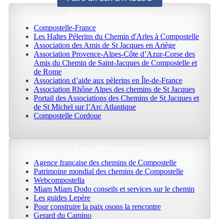
Associations jacquaires
Compostelle-France
Les Haltes Pélerins du Chemin d'Arles à Compostelle
Association des Amis de St Jacques en Ariège
Association Provence-Alpes-Côte d’Azur-Corse des
Amis du Chemin de Saint-Jacques de Compostelle et
de Rome
Association d’aide aux pèlerins en Île-de-France
Association Rhône Alpes des chemins de St Jacques
Portail des Associations des Chemins de St Jacques et
de St Michel sur l’Arc Atlantique
Compostelle Cordoue
Sites d'informations
Agence française des chemins de Compostelle
Patrimoine mondial des chemins de Compostelle
Webcompostella
Miam Miam Dodo conseils et services sur le chemin
Les guides Lepère
Pour construire la paix osons la rencontre
Gerard du Camino