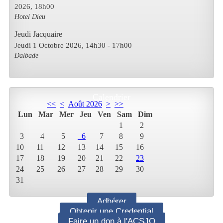
2026
,
18h00
Hotel Dieu
Jeudi Jacquaire
Jeudi 1 Octobre 2026
, 14h30
-
17h00
Dalbade
Calendrier
<<
<
Août 2026
>
>>
Lun
Mar
Mer
Jeu
Ven
Sam
Dim
1
2
3
4
5
6
7
8
9
10
11
12
13
14
15
16
17
18
19
20
21
22
23
24
25
26
27
28
29
30
31
Adhérer
Obtenir une Credential
Faire un don à l'ACSJO