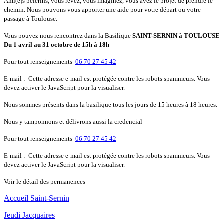
Ami(e)s pèlerins, vous rêvez, vous imaginez, vous avez le projet de prendre le
chemin. Nous pouvons vous apporter une aide pour votre départ ou votre
passage à Toulouse.
Vous pouvez nous rencontrez dans la Basilique
SAINT-SERNIN à TOULOUSE
Du 1 avril au 31 octobre de 15h à 18h
Pour tout renseignements
06 70 27 45 42
E-mail :
Cette adresse e-mail est protégée contre les robots spammeurs. Vous
devez activer le JavaScript pour la visualiser.
Nous sommes présents dans la basilique tous les jours de 15 heures à 18 heures.
Nous y tamponnons et délivrons aussi la credencial
Pour tout renseignements
06 70 27 45 42
E-mail :
Cette adresse e-mail est protégée contre les robots spammeurs. Vous
devez activer le JavaScript pour la visualiser.
Voir le détail des permanences
Accueil Saint-Sernin
Jeudi Jacquaires