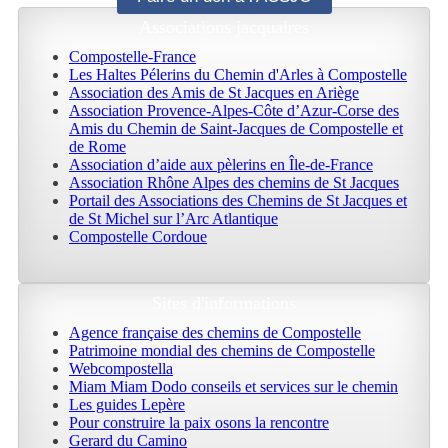
Associations jacquaires
Compostelle-France
Les Haltes Pélerins du Chemin d'Arles à Compostelle
Association des Amis de St Jacques en Ariège
Association Provence-Alpes-Côte d’Azur-Corse des
Amis du Chemin de Saint-Jacques de Compostelle et
de Rome
Association d’aide aux pèlerins en Île-de-France
Association Rhône Alpes des chemins de St Jacques
Portail des Associations des Chemins de St Jacques et
de St Michel sur l’Arc Atlantique
Compostelle Cordoue
Sites d'informations
Agence française des chemins de Compostelle
Patrimoine mondial des chemins de Compostelle
Webcompostella
Miam Miam Dodo conseils et services sur le chemin
Les guides Lepère
Pour construire la paix osons la rencontre
Gerard du Camino