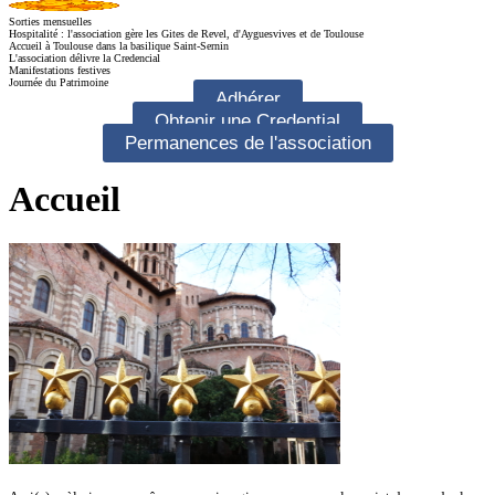
Sorties mensuelles
Hospitalité : l'association gère les Gites de Revel, d'Ayguesvives et de Toulouse
Accueil à Toulouse dans la basilique Saint-Sernin
L'association délivre la Credencial
Manifestations festives
Journée du Patrimoine
Adhérer
Obtenir une Credential
Permanences de l'association
Accueil