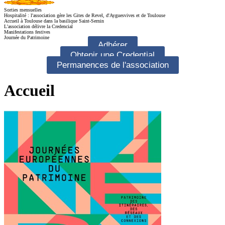
Sorties mensuelles
Hospitalité : l'association gère les Gites de Revel, d'Ayguesvives et de Toulouse
Accueil à Toulouse dans la basilique Saint-Sernin
L'association délivre la Credencial
Manifestations festives
Journée du Patrimoine
Adhérer
Obtenir une Credential
Permanences de l'association
Accueil