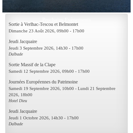
Prochains Evènements
Sortie à Verlhac-Tescou et Belmontet
Dimanche 23 Août 2026
, 09h00
-
17h00
Jeudi Jacquaire
Jeudi 3 Septembre 2026
, 14h30
-
17h00
Dalbade
Sortie Massif de la Clape
Samedi 12 Septembre 2026
, 09h00
-
17h00
Journées Européennes du Patrimoine
Samedi 19 Septembre 2026
, 10h00
- Lundi 21 Septembre
2026
,
18h00
Hotel Dieu
Jeudi Jacquaire
Jeudi 1 Octobre 2026
, 14h30
-
17h00
Dalbade