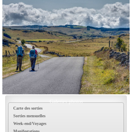
Galeries photos
Carte des sorties
Sorties mensuelles
Week-end/Voyages
Manifestations