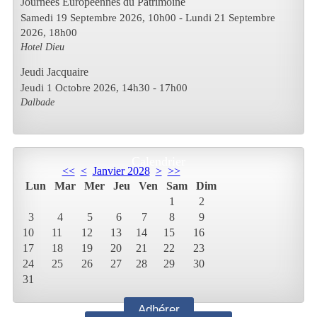
Journées Européennes du Patrimoine
Samedi 19 Septembre 2026
, 10h00
- Lundi 21 Septembre
2026
,
18h00
Hotel Dieu
Jeudi Jacquaire
Jeudi 1 Octobre 2026
, 14h30
-
17h00
Dalbade
Calendrier
<<
<
Janvier 2028
>
>>
Lun
Mar
Mer
Jeu
Ven
Sam
Dim
1
2
3
4
5
6
7
8
9
10
11
12
13
14
15
16
17
18
19
20
21
22
23
24
25
26
27
28
29
30
31
Adhérer