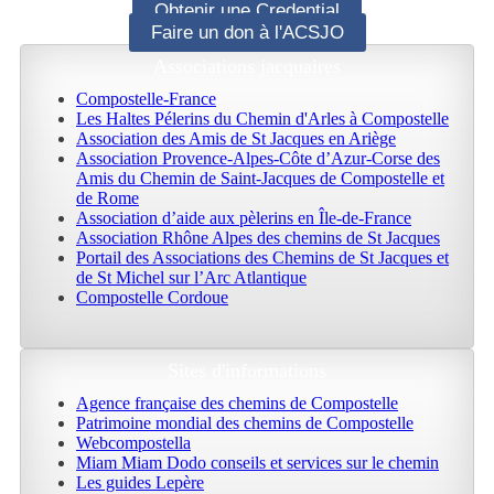
Obtenir une Credential
Faire un don à l'ACSJO
Associations jacquaires
Compostelle-France
Les Haltes Pélerins du Chemin d'Arles à Compostelle
Association des Amis de St Jacques en Ariège
Association Provence-Alpes-Côte d’Azur-Corse des
Amis du Chemin de Saint-Jacques de Compostelle et
de Rome
Association d’aide aux pèlerins en Île-de-France
Association Rhône Alpes des chemins de St Jacques
Portail des Associations des Chemins de St Jacques et
de St Michel sur l’Arc Atlantique
Compostelle Cordoue
Sites d'informations
Agence française des chemins de Compostelle
Patrimoine mondial des chemins de Compostelle
Webcompostella
Miam Miam Dodo conseils et services sur le chemin
Les guides Lepère