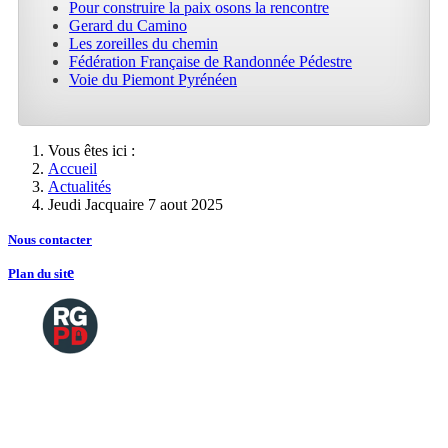
Pour construire la paix osons la rencontre
Gerard du Camino
Les zoreilles du chemin
Fédération Française de Randonnée Pédestre
Voie du Piemont Pyrénéen
Vous êtes ici :
Accueil
Actualités
Jeudi Jacquaire 7 aout 2025
Nous contacte
r
e
Plan du sit
Copyright
2026 Tous droits de reproductions
©
réservés
Mentions légales