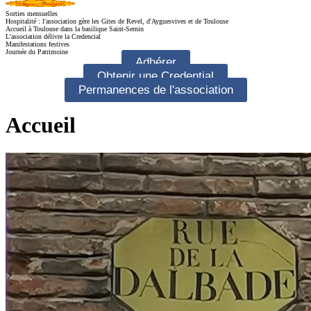
Sorties mensuelles
Hospitalité : l'association gère les Gites de Revel, d'Ayguesvives et de Toulouse
Accueil à Toulouse dans la basilique Saint-Sernin
L'association délivre la Credencial
Manifestations festives
Journée du Patrimoine
Adhérer
Obtenir une Credential
Permanences de l'association
Accueil