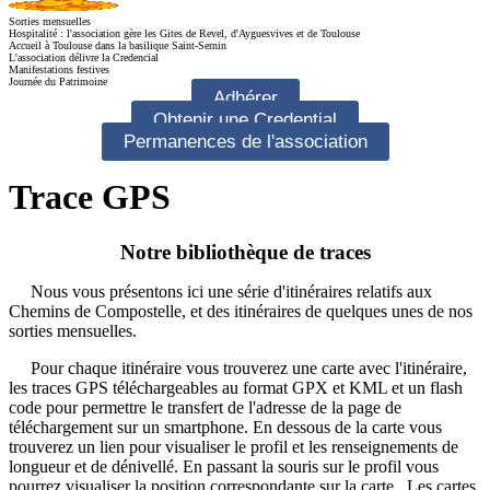
Sorties mensuelles
Hospitalité : l'association gère les Gites de Revel, d'Ayguesvives et de Toulouse
Accueil à Toulouse dans la basilique Saint-Sernin
L'association délivre la Credencial
Manifestations festives
Journée du Patrimoine
Adhérer
Obtenir une Credential
Permanences de l'association
Trace GPS
Notre bibliothèque de traces
Nous vous présentons ici une série d'itinéraires relatifs aux
Chemins de Compostelle, et des itinéraires de quelques unes de nos
sorties mensuelles.
Pour chaque itinéraire vous trouverez une carte avec l'itinéraire,
les traces GPS téléchargeables au format GPX et KML et un flash
code pour permettre le transfert de l'adresse de la page de
téléchargement sur un smartphone. En dessous de la carte vous
trouverez un lien pour visualiser le profil et les renseignements de
longueur et de dénivellé. En passant la souris sur le profil vous
pourrez visualiser la position correspondante sur la carte. Les cartes