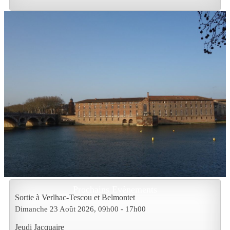
Prochains Evènements
Sortie à Verlhac-Tescou et Belmontet
Dimanche 23 Août 2026
, 09h00
-
17h00
Jeudi Jacquaire