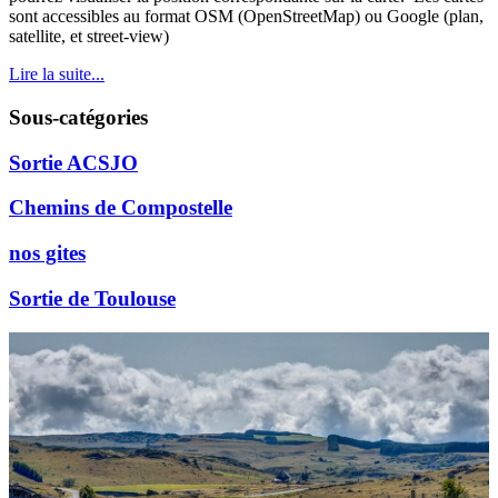
sont accessibles au format OSM (OpenStreetMap) ou Google (plan,
satellite, et street-view)
Lire la suite...
Sous-catégories
Sortie ACSJO
Chemins de Compostelle
nos gites
Sortie de Toulouse