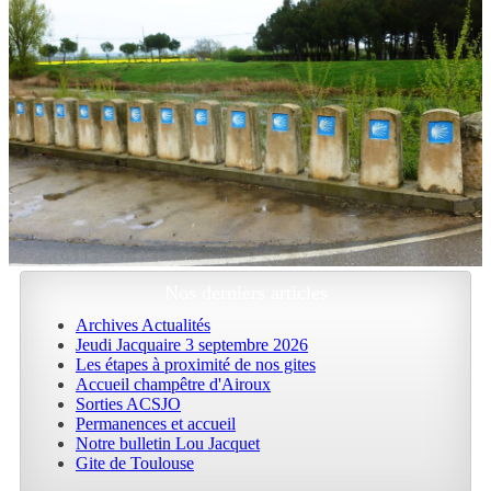
Nos derniers articles
Archives Actualités
Jeudi Jacquaire 3 septembre 2026
Les étapes à proximité de nos gites
Accueil champêtre d'Airoux
Sorties ACSJO
Permanences et accueil
Notre bulletin Lou Jacquet
Gite de Toulouse