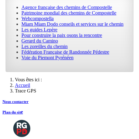
Agence française des chemins de Compostelle
Patrimoine mondial des chemins de Compostelle
Webcompostella
Miam Miam Dodo conseils et services sur le chemin
Les guides Lepère
Pour construire la paix osons la rencontre
Gerard du Camino
Les zoreilles du chemin
Fédération Française de Randonnée Pédestre
Voie du Piemont Pyrénéen
Vous êtes ici :
Accueil
Trace GPS
Nous contacte
r
e
Plan du sit
Copyright
2026 Tous droits de reproductions
©