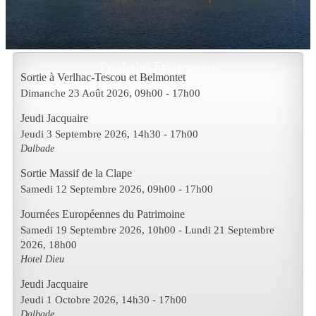
Prochains Evènements
Sortie à Verlhac-Tescou et Belmontet
Dimanche 23 Août 2026
, 09h00
-
17h00
Jeudi Jacquaire
Jeudi 3 Septembre 2026
, 14h30
-
17h00
Dalbade
Sortie Massif de la Clape
Samedi 12 Septembre 2026
, 09h00
-
17h00
Journées Européennes du Patrimoine
Samedi 19 Septembre 2026
, 10h00
- Lundi 21 Septembre
2026
,
18h00
Hotel Dieu
Jeudi Jacquaire
Jeudi 1 Octobre 2026
, 14h30
-
17h00
Dalbade