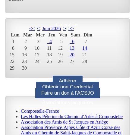
Calendrier
<<
<
Juin 2026
>
>>
Lun
Mar
Mer
Jeu
Ven
Sam
Dim
1
2
3
4
5
6
7
8
9
10
11
12
13
14
15
16
17
18
19
20
21
22
23
24
25
26
27
28
29
30
Adhérer
Obtenir une Credential
Faire un don à l'ACSJO
Associations jacquaires
Compostelle-France
Les Haltes Pélerins du Chemin d'Arles à Compostelle
Association des Amis de St Jacques en Ariège
Association Provence-Alpes-Côte d’Azur-Corse des
Amis du Chemin de Saint-Jacques de Compostelle et