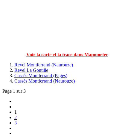
Voir la carte et la trace dans Mapometer
Revel Montferrand (Naurouze)
Revel La Goutille
Cassés Montferrand (Pages)
Cassés Montferrand (Naurouze)
Page 1 sur 3
1
2
3