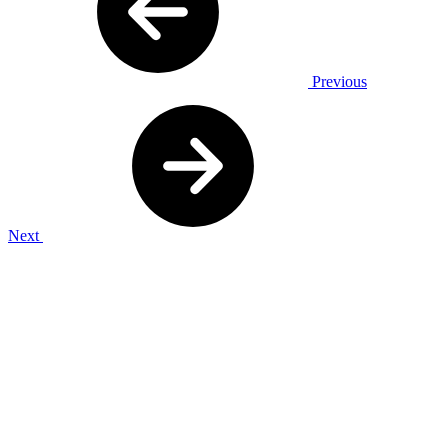
Previous
Next