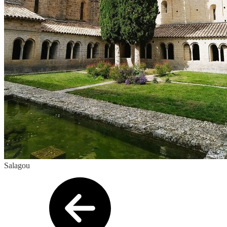
Salagou