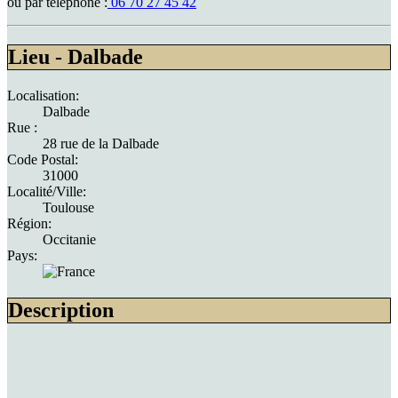
ou par téléphone :
06 70 27 45 42
Lieu - Dalbade
Localisation:
Dalbade
Rue :
28 rue de la Dalbade
Code Postal:
31000
Localité/Ville:
Toulouse
Région:
Occitanie
Pays:
Description