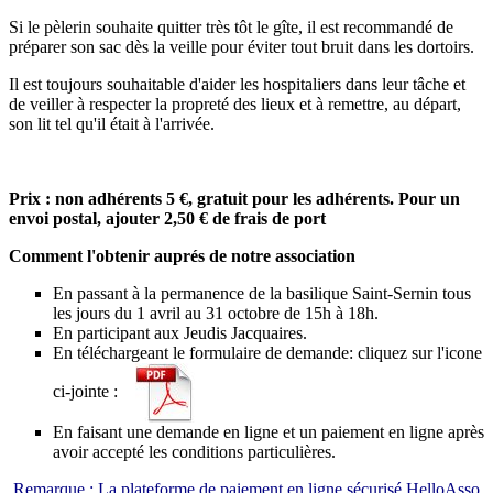
Si le pèlerin souhaite quitter très tôt le gîte, il est recommandé de
préparer son sac dès la veille pour éviter tout bruit dans les dortoirs.
Il est toujours souhaitable d'aider les hospitaliers dans leur tâche et
de veiller à respecter la propreté des lieux et à remettre, au départ,
son lit tel qu'il était à l'arrivée.
Prix : non adhérents 5 €, gratuit pour les adhérents. Pour un
envoi postal, ajouter 2,50 € de frais de port
Comment l'obtenir auprés de notre association
En passant à la permanence de la basilique Saint-Sernin tous
les jours du 1 avril au 31 octobre de 15h à 18h.
En participant aux Jeudis Jacquaires.
En téléchargeant le formulaire de demande: cliquez sur l'icone
ci-jointe :
En faisant une demande en ligne et un paiement en ligne après
avoir accepté les conditions particulières.
Remarque : La plateforme de paiement en ligne sécurisé HelloAsso