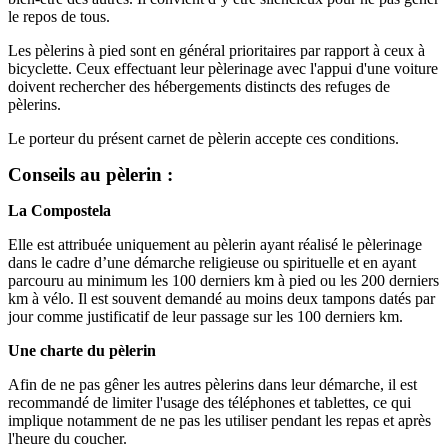
le repos de tous.
Les pèlerins à pied sont en général prioritaires par rapport à ceux à
bicyclette. Ceux effectuant leur pèlerinage avec l'appui d'une voiture
doivent rechercher des hébergements distincts des refuges de
pèlerins.
Le porteur du présent carnet de pèlerin accepte ces conditions.
Conseils au pèlerin :
La Compostela
Elle est attribuée uniquement au pèlerin ayant réalisé le pèlerinage
dans le cadre d’une démarche religieuse ou spirituelle et en ayant
parcouru au minimum les 100 derniers km à pied ou les 200 derniers
km à vélo. Il est souvent demandé au moins deux tampons datés par
jour comme justificatif de leur passage sur les 100 derniers km.
Une charte du pèlerin
Afin de ne pas gêner les autres pèlerins dans leur démarche, il est
recommandé de limiter l'usage des téléphones et tablettes, ce qui
implique notamment de ne pas les utiliser pendant les repas et après
l'heure du coucher.