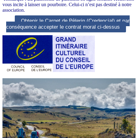
vous incite à laisser un pourboire. Celui-ci n’est pas destiné à notre
association.
Obtenir le Carnet de Pèlerin (Credencial) et par
conséquence accepter le contrat moral ci-dessus