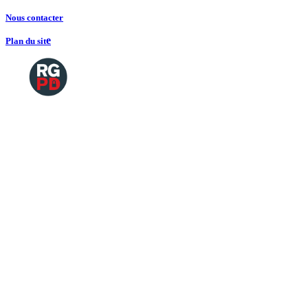
Nous contacte
r
e
Plan du sit
Copyright
2026 Tous droits de reproductions
©
réservés
Mentions légales