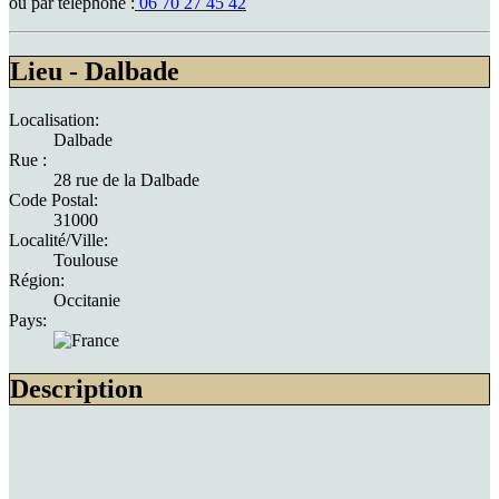
ou par téléphone :
06 70 27 45 42
Lieu - Dalbade
Localisation:
Dalbade
Rue :
28 rue de la Dalbade
Code Postal:
31000
Localité/Ville:
Toulouse
Région:
Occitanie
Pays:
Description