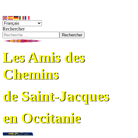
Rechercher
Rechercher
Les Amis des
Chemins
de Saint-Jacques
en Occitanie