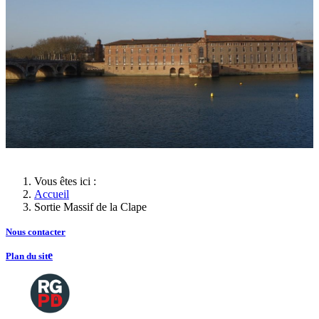
Vous êtes ici :
Accueil
Sortie Massif de la Clape
Nous contacte
r
e
Plan du sit
Copyright
2026 Tous droits de reproductions
©