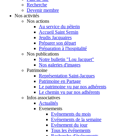
Recherche
Devenir membre
Nos activités
Nos actions
Au service du pèlerin
Accueil Saint Sernin
Jeudis Jacquaires
Préparer son départ
Préparation à l'hospitalité
Nos publications
Notre bulletin "Lou Jacquet"
Nos galeries d'images
Patrimoine
Représentation Saint-Jacques
Patrimoine en Partage
Le patrimoine vu par nos adhérents
Le chemin vu par nos adhérents
Infos associatives
Actualités
Evenements
Evénements du mois
Evénements de la semaine
Evénement du jour
Tous les èvénements
Recherche d'èvénements