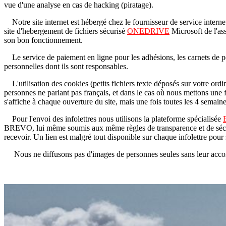
vue d'une analyse en cas de hacking (piratage).
Notre site internet est hébergé chez le fournisseur de service intern
site d'hebergement de fichiers sécurisé
ONEDRIVE
Microsoft de l'as
son bon fonctionnement.
Le service de paiement en ligne pour les adhésions, les carnets de pèl
personnelles dont ils sont responsables.
L'utilisation des cookies (petits fichiers texte déposés sur votre ordin
personnes ne parlant pas français, et dans le cas où nous mettons une fe
s'affiche à chaque ouverture du site, mais une fois toutes les 4 semaine
Pour l'envoi des infolettres nous utilisons la plateforme spécialisée
BREVO, lui même soumis aux même règles de transparence et de sécurité
recevoir. Un lien est malgré tout disponible sur chaque infolettre pour s
Nous ne diffusons pas d'images de personnes seules sans leur acco