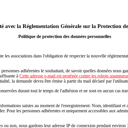
é avec la Réglementation Générale sur la Protection d
Politique de protection des données personnelles
es associations dans l'obligation de respecter la nouvelle réglementa
 personnes adhérentes le souhaitant, de savoir quelles données nous gar
uffisante à
Cette adresse e-mail est protégée contre les robots spammeurs
tialité, la demande devra être émise à partir du mail déclaré par l'utili
ervées durant tout le temps de l'adhésion et ne sont en aucun cas trans
nformations saisies au moment de l'enregistrement: Nom, identifiant et
er. Pour les personnes adhérentes et uniquement accessibles aux adminis
ées ou non, nous gardons leur adresse IP de connexion pendant environ 3 m