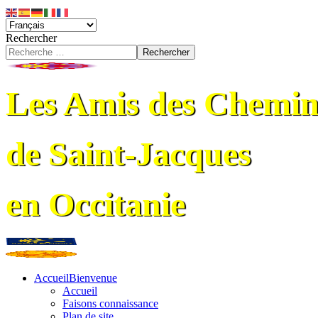
Rechercher
Rechercher
Les Amis des Chemin
de Saint-Jacques
en Occitanie
Accueil
Bienvenue
Accueil
Faisons connaissance
Plan de site