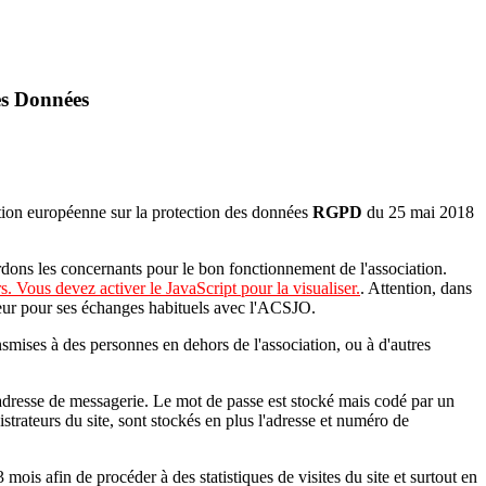
es Données
tion européenne sur la protection des données
RGPD
du 25 mai 2018
dons les concernants pour le bon fonctionnement de l'association.
. Vous devez activer le JavaScript pour la visualiser.
. Attention, dans
sateur pour ses échanges habituels avec l'ACSJO.
mises à des personnes en dehors de l'association, ou à d'autres
 adresse de messagerie. Le mot de passe est stocké mais codé par un
trateurs du site, sont stockés en plus l'adresse et numéro de
ois afin de procéder à des statistiques de visites du site et surtout en