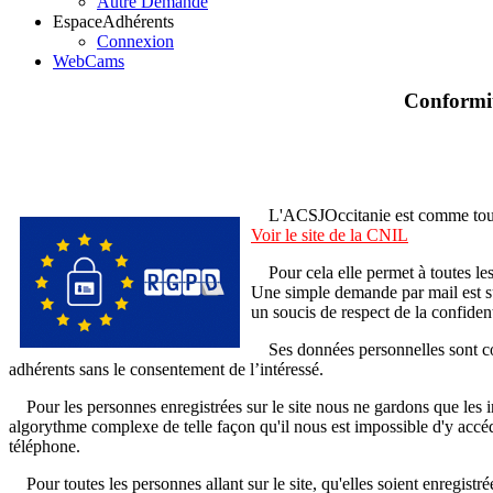
Autre Demande
Espace
Adhérents
Connexion
WebCams
Conformit
L'ACSJOccitanie est comme toute l
Voir le site de la CNIL
Pour cela elle permet à toutes les
Une simple demande par mail est s
un soucis de respect de la confiden
Ses données personnelles sont cons
adhérents sans le consentement de l’intéressé.
Pour les personnes enregistrées sur le site nous ne gardons que les i
algorythme complexe de telle façon qu'il nous est impossible d'y accéd
téléphone.
Pour toutes les personnes allant sur le site, qu'elles soient enregistr