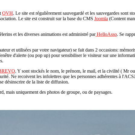
et
OVH
. Le site est régulièrement sauvegardé et les sauvegardes sont s
sociation. Le site est construit sur la base du CMS
Joomla
(Content mana
erins et les diverses animations est administré par
HelloAsso
. Se rapp
ateur et utilisées par votre navigateur) se fait dans 2 occasions: mémori
nêtre d'alerte (ou pop up) pour sensibiliser le visiteur sur une informat
s.
BREVO
. Y sont stockés le nom, le prénom, le mail, et la civilité ( Mr
. Ne recoivent les infolettres que les personnes adhérentes à l'ACSJO.
e désinscrire de la liste de diffusion.
rd, mais uniquement des photos de groupe, ou de paysages.