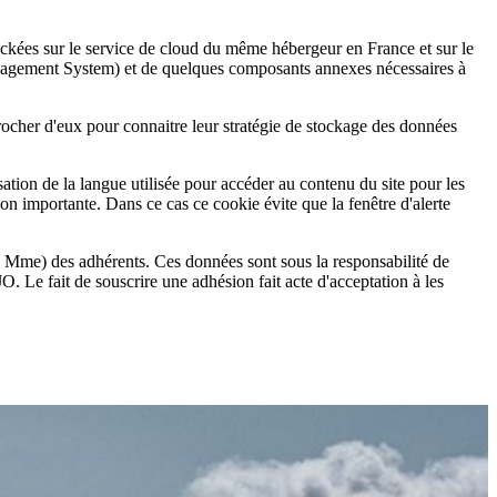
tockées sur le service de cloud du même hébergeur en France et sur le
gement System) et de quelques composants annexes nécessaires à
rocher d'eux pour connaitre leur stratégie de stockage des données
sation de la langue utilisée pour accéder au contenu du site pour les
ion importante. Dans ce cas ce cookie évite que la fenêtre d'alerte
 ou Mme) des adhérents. Ces données sont sous la responsabilité de
 Le fait de souscrire une adhésion fait acte d'acceptation à les