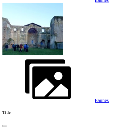
Eaunes
Eaunes
Title