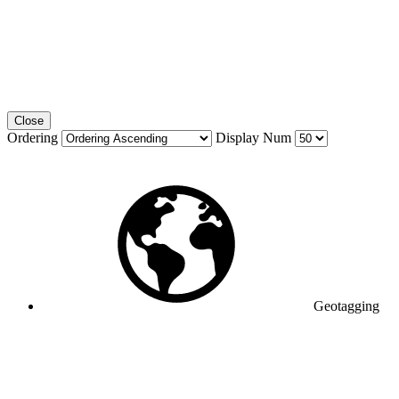
Close
Ordering
Display Num
Geotagging