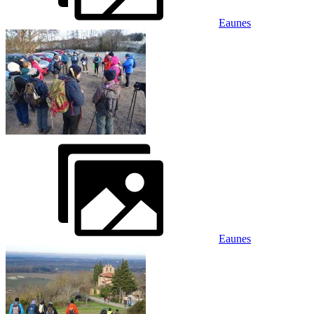
Eaunes
Eaunes