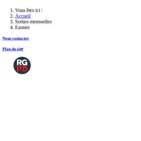
Vous êtes ici :
Accueil
Sorties mensuelles
Eaunes
Nous contacte
r
e
Plan du sit
Copyright
2026 Tous droits de reproductions
©
réservés
Mentions légales