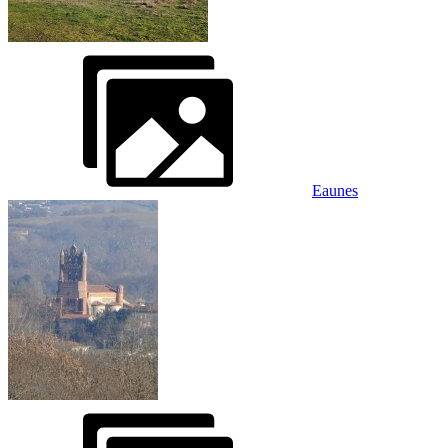
Eaunes