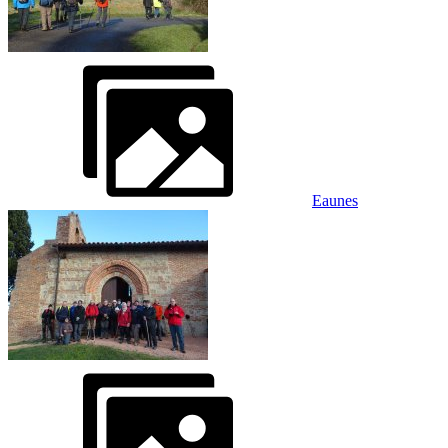
Eaunes