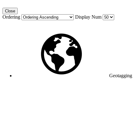
Close
Ordering
Display Num
Geotagging