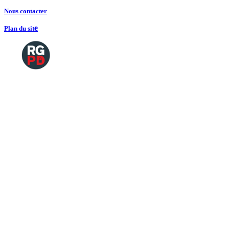
Nous contacte
r
e
Plan du sit
Copyright
2026 Tous droits de reproductions
©
réservés
Mentions légales