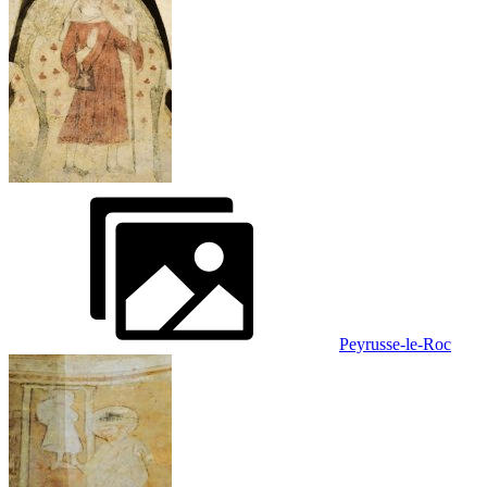
Peyrusse-le-Roc