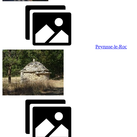
Peyrusse-le-Roc