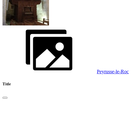
Peyrusse-le-Roc
Title