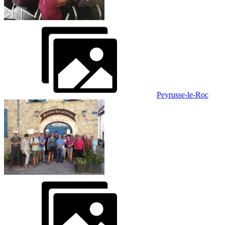
Peyrusse-le-Roc