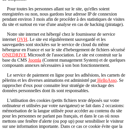
Pour toutes les personnes allant sur le site, qu'elles soient
enregistrées ou non, nous gardons leur adresse IP de connexion
pendant environ 3 mois afin de procéder à des statistiques de visites
du site et surtout en vue d'une analyse en cas de hacking (piratage).
Notre site internet est hébergé chez le fournisseur de service
internet
OVH
. Le site est régulièrement sauvegardé et les
sauvegardes sont stockées sur le service de cloud du même
hébergeur en France et sur le site d'hebergement de fichiers sécurisé
ONEDRIVE
Microsoft de l'association. Le site est construit sur la
base du CMS
Joomla
(Content management System) et de quelques
composants annexes nécessaires à son bon fonctionnement.
Le service de paiement en ligne pour les adhésions, les carnets de
pèlerins et les diverses animations est administré par
HelloAsso
. Se
rapprocher d'eux pour connaitre leur stratégie de stockage des
données personnelles dont ils sont responsables.
L'utilisation des cookies (petits fichiers texte déposés sur votre
ordinateur et utilisées par votre navigateur) se fait dans 2 occasions:
mémorisation de la langue utilisée pour accéder au contenu du site
pour les personnes ne parlant pas français, et dans le cas où nous
mettons une fenêtre d'alerte (ou pop up) pour sensibiliser le visiteur
sur une information importante. Dans ce cas ce cookie évite que la