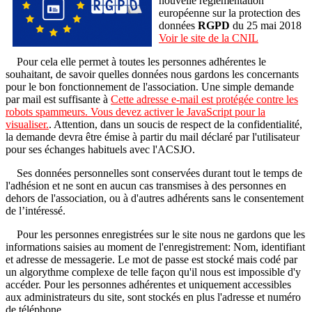
nouvelle réglementation
européenne sur la protection des
données
RGPD
du 25 mai 2018
Voir le site de la CNIL
Pour cela elle permet à toutes les personnes adhérentes le
souhaitant, de savoir quelles données nous gardons les concernants
pour le bon fonctionnement de l'association. Une simple demande
par mail est suffisante à
Cette adresse e-mail est protégée contre les
robots spammeurs. Vous devez activer le JavaScript pour la
visualiser.
. Attention, dans un soucis de respect de la confidentialité,
la demande devra être émise à partir du mail déclaré par l'utilisateur
pour ses échanges habituels avec l'ACSJO.
Ses données personnelles sont conservées durant tout le temps de
l'adhésion et ne sont en aucun cas transmises à des personnes en
dehors de l'association, ou à d'autres adhérents sans le consentement
de l’intéressé.
Pour les personnes enregistrées sur le site nous ne gardons que les
informations saisies au moment de l'enregistrement: Nom, identifiant
et adresse de messagerie. Le mot de passe est stocké mais codé par
un algorythme complexe de telle façon qu'il nous est impossible d'y
accéder. Pour les personnes adhérentes et uniquement accessibles
aux administrateurs du site, sont stockés en plus l'adresse et numéro
de téléphone.