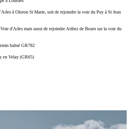
ape à Lourdes
'Arles à Oloron St Marie, soit de rejoindre la voie du Puy à St Jean
 Voie d'Arles mais aussi de rejoindre Arthez de Bearn sur la voie du
hemin balisé GR782
Puy en Velay (GR65)