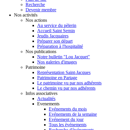
Recherche
Devenir membre
Nos activités
Nos actions
Au service du pèlerin
Accueil Saint Sernin
Jeudis Jacquaires
Préparer son départ
Préparation à l'hospitalité
Nos publications
Notre bulletin "Lou Jacquet"
Nos galeries d'images
Patrimoine
Représentation Saint-Jacques
Patrimoine en Partage
Le patrimoine vu par nos adhérents
Le chemin vu par nos adhérents
Infos associatives
Actualités
Evenements
Evénements du mois
Evénements de la semaine
Evénement du jour
Tous les èvénements
Recherche d'èvénements