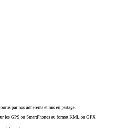
rcourus par nos adhérents et mis en partage.
liens pour les GPS ou SmartPhones au format KML ou GPX