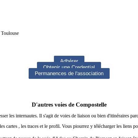
e Toulouse
Adhérer
Obtenir une Credential
Permanences de l'association
D'autres voies de Compostelle
er les internautes. Il s'agit de voies de liaison ou bien d'itinéraires pa
 les cartes , les traces et le profil. Vous piourrez y télécharger les 