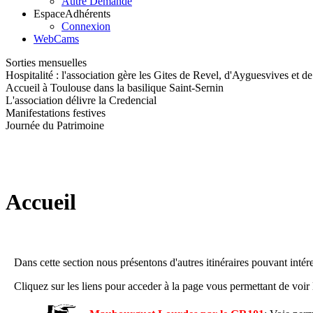
Autre Demande
Espace
Adhérents
Connexion
WebCams
Sorties mensuelles
Hospitalité : l'association gère les Gites de Revel, d'Ayguesvives et d
Accueil à Toulouse dans la basilique Saint-Sernin
L'association délivre la Credencial
Manifestations festives
Journée du Patrimoine
Accueil
Dans cette section nous présentons d'autres itinéraires pouvant intéress
Cliquez sur les liens pour acceder à la page vous permettant de voir