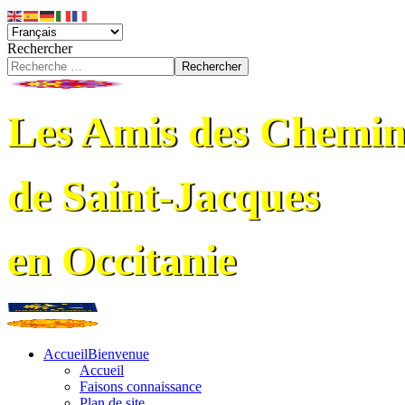
Rechercher
Rechercher
Les Amis des Chemin
de Saint-Jacques
en Occitanie
Accueil
Bienvenue
Accueil
Faisons connaissance
Plan de site