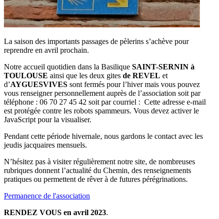
La saison des importants passages de pèlerins s’achève pour
reprendre en avril prochain.
Notre accueil quotidien dans la Basilique
SAINT-SERNIN à
TOULOUSE
ainsi que les deux gites
de REVEL
et
d’
AYGUESVIVES
sont fermés pour l’hiver mais vous pouvez
vous renseigner personnellement auprès de l’association soit par
téléphone : 06 70 27 45 42 soit par courriel :
Cette adresse e-mail
est protégée contre les robots spammeurs. Vous devez activer le
JavaScript pour la visualiser.
Pendant cette période hivernale, nous gardons le contact avec les
jeudis jacquaires mensuels.
N’hésitez pas à visiter régulièrement notre site, de nombreuses
rubriques donnent l’actualité du Chemin, des renseignements
pratiques ou permettent de rêver à de futures pérégrinations.
Permanence de l'association
RENDEZ VOUS en avril 2023
.