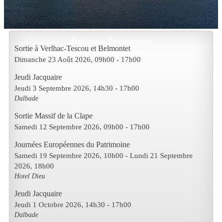
Prochains Evènements
Sortie à Verlhac-Tescou et Belmontet
Dimanche 23 Août 2026
, 09h00
-
17h00
Jeudi Jacquaire
Jeudi 3 Septembre 2026
, 14h30
-
17h00
Dalbade
Sortie Massif de la Clape
Samedi 12 Septembre 2026
, 09h00
-
17h00
Journées Européennes du Patrimoine
Samedi 19 Septembre 2026
, 10h00
- Lundi 21 Septembre
2026
,
18h00
Hotel Dieu
Jeudi Jacquaire
Jeudi 1 Octobre 2026
, 14h30
-
17h00
Dalbade