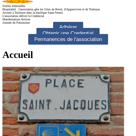
Sorties mensuelles
Hospitalité : l'association gère les Gites de Revel, d'Ayguesvives et de Toulouse
Accueil à Toulouse dans la basilique Saint-Sernin
L'association délivre la Credencial
Manifestations festives
Journée du Patrimoine
Adhérer
Obtenir une Credential
Permanences de l'association
Accueil