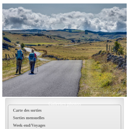
Galeries photos
Carte des sorties
Sorties mensuelles
Week-end/Voyages