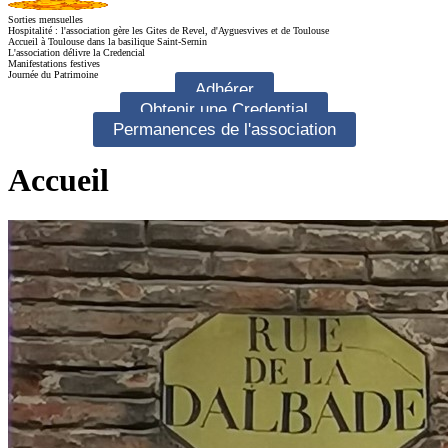
Sorties mensuelles
Hospitalité : l'association gère les Gites de Revel, d'Ayguesvives et de Toulouse
Accueil à Toulouse dans la basilique Saint-Sernin
L'association délivre la Credencial
Manifestations festives
Journée du Patrimoine
Adhérer
Obtenir une Credential
Permanences de l'association
Accueil