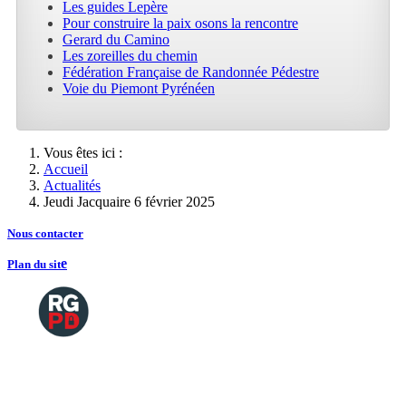
Les guides Lepère
Pour construire la paix osons la rencontre
Gerard du Camino
Les zoreilles du chemin
Fédération Française de Randonnée Pédestre
Voie du Piemont Pyrénéen
Vous êtes ici :
Accueil
Actualités
Jeudi Jacquaire 6 février 2025
Nous contacte
r
e
Plan du sit
Copyright
2026 Tous droits de reproductions
©
réservés
Mentions légales