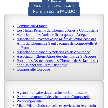
Adhérer
Obtenir une Credential
Faire un don à l'ACSJO
Associations jacquaires
Compostelle-France
Les Haltes Pélerins du Chemin d'Arles à Compostelle
Association des Amis de St Jacques en Ariège
Association Provence-Alpes-Côte d’Azur-Corse des
Amis du Chemin de Saint-Jacques de Compostelle et
de Rome
Association d’aide aux pèlerins en Île-de-France
Association Rhône Alpes des chemins de St Jacques
Portail des Associations des Chemins de St Jacques et
de St Michel sur l’Arc Atlantique
Compostelle Cordoue
Sites d'informations
Agence française des chemins de Compostelle
Patrimoine mondial des chemins de Compostelle
Webcompostella
Miam Miam Dodo conseils et services sur le chemin